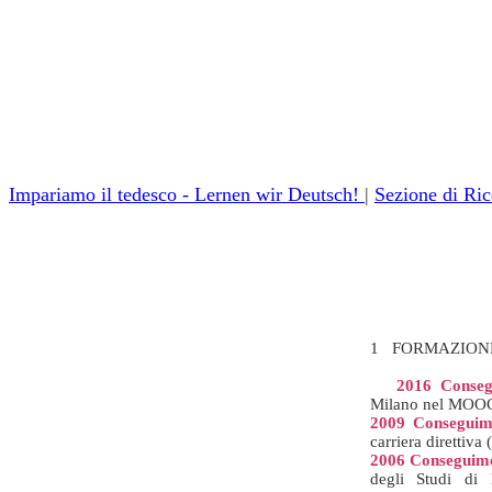
Impariamo il tedesco - Lernen wir Deutsch!
|
Sezione di Ric
1 FORMAZION
2016 Conseg
Milano nel MOOC "
2009 Conseguimen
carriera direttiva
2006
Conseguimen
degli Studi d