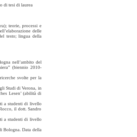
 di tesi di laurea
a); teorie, processi e
dell’elaborazione delle
del testo; lingua della
logna nell’ambito del
aniera” (biennio 2010-
ricerche svolte per la
li Studi di Verona, in
hes Lesen’ (abilità di
 a studenti di livello
Rocco, il dott. Sandro
 a studenti di livello
di Bologna. Data della