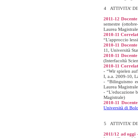
4 ATTIVITA’ 
2011-12
Docente
semestre (ottobre
Laurea Magistrale
2010-11
Correlat
“L'approccio lessi
2010-11 Docente
11, Università Sta
2010-11 Docente
(Interfacoltà Scie
2010-11 Correlat
- “Wir spielen au
I, a.a. 2009-10, L
- “Bilinguismo e
Laurea Magistrale
- “L'educazione b
Magistrale)
2010-11 Docente
Università di Bol
5 ATTIVITA’ D
2011/12 ad oggi 