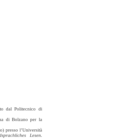
to dal Politecnico di
ma di Bolzano per la
o) presso l’Università
dsprachliches Lesen.